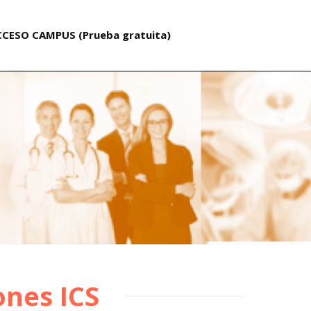
CESO CAMPUS (Prueba gratuita)
CCESO CAMPUS (Prueba gratuita)
ones ICS