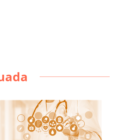
nuada