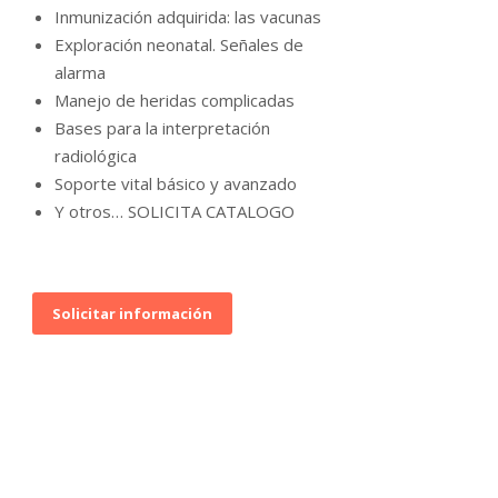
Inmunización adquirida: las vacunas
Exploración neonatal. Señales de
alarma
Manejo de heridas complicadas
Bases para la interpretación
radiológica
Soporte vital básico y avanzado
Y otros… SOLICITA CATALOGO
Solicitar información