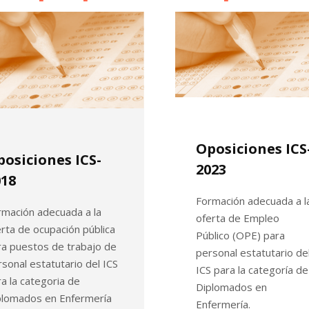
Oposiciones ICS
osiciones ICS-
2023
018
Formación adecuada a l
rmación adecuada a la
oferta de Empleo
rta de ocupación pública
Público (OPE) para
ra puestos de trabajo de
personal estatutario de
sonal estatutario del ICS
ICS para la categoría de
a la categoria de
Diplomados en
plomados en Enfermería
Enfermería.