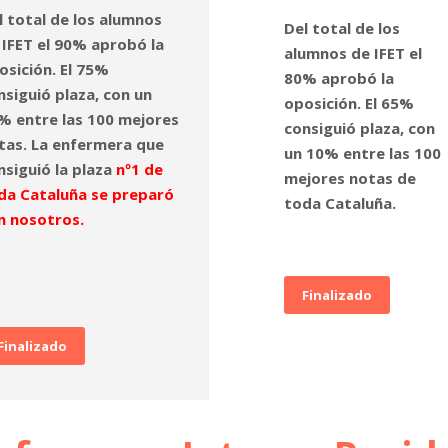
l total de los alumnos
Del total de los
 IFET el 90% aprobó la
alumnos de IFET el
osición. El 75%
80% aprobó la
nsiguió plaza, con un
oposición. El 65%
% entre las 100 mejores
consiguió plaza, con
tas. La enfermera que
un 10% entre las 100
nsiguió la plaza
nº1 de
mejores notas de
da Cataluña se preparó
toda Cataluña.
n nosotros.
Finalizado
Finalizado