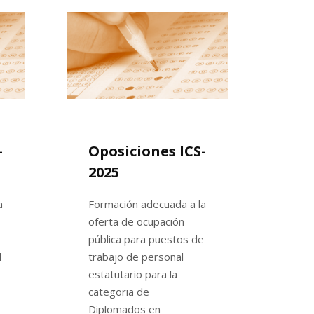
-
Oposiciones ICS-
2025
a
Formación adecuada a la
oferta de ocupación
pública para puestos de
l
trabajo de personal
estatutario para la
categoria de
Diplomados en