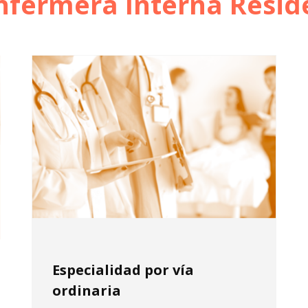
nfermera Interna Reside
Especialidad por vía
ordinaria