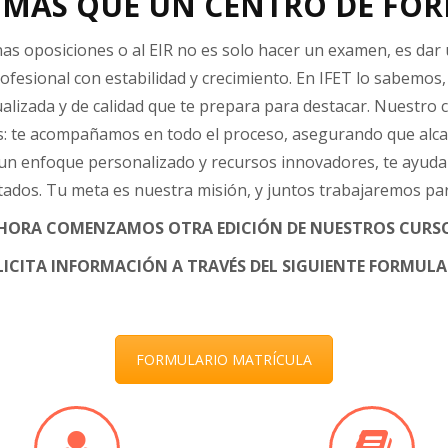
MÁS QUE UN CENTRO DE FO
as oposiciones o al EIR no es solo hacer un examen, es dar
rofesional con estabilidad y crecimiento. En IFET lo sabemos
alizada y de calidad que te prepara para destacar. Nuestr
ses: te acompañamos en todo el proceso, asegurando que al
un enfoque personalizado y recursos innovadores, te ayuda
tados. Tu meta es nuestra misión, y juntos trabajaremos par
HORA COMENZAMOS OTRA EDICIÓN DE NUESTROS CURS
LICITA INFORMACIÓN A TRAVÉS DEL SIGUIENTE FORMULA
FORMULARIO MATRÍCULA