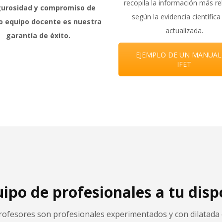
recopila la información más re
gurosidad y compromiso de
según la evidencia científic
o equipo docente es nuestra
actualizada.
garantía de éxito.
EJEMPLO DE UN MANUAL
IFET
ipo de profesionales a tu disp
ofesores son profesionales experimentados y con dilatada 