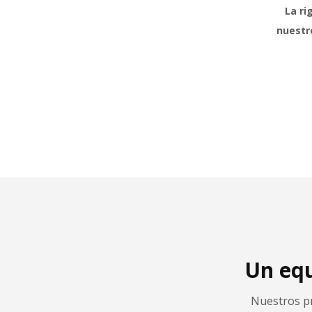
La ri
nuestr
Un equ
Nuestros pr