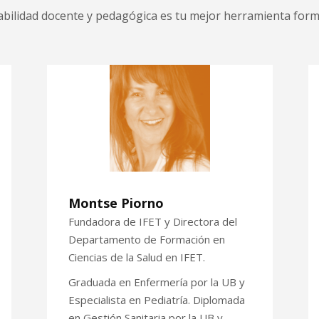
abilidad docente y pedagógica es tu mejor herramienta form
Montse Piorno
Fundadora de IFET y Directora del
Departamento de Formación en
Ciencias de la Salud en IFET.
Graduada en Enfermería por la UB y
Especialista en Pediatría. Diplomada
en Gestión Sanitaria por la UB y