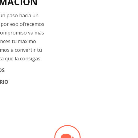
RMACIÓN
 un paso hacia un
, por eso ofrecemos
o compromiso va más
cances tu máximo
mos a convertir tu
a que la consigas.
OS
RIO