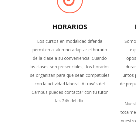
HORARIOS
Los cursos en modalidad diferida
Somos
permiten al alumno adaptar el horario
exp
de la clase a su conveniencia. Cuando
opos
las clases son presenciales, los horarios
dura
se organizan para que sean compatibles
juntos 
con la actividad laboral. A través del
de prepa
Campus puedes contactar con tu tutor
las 24h del día.
Nuest
totalme
nuestro